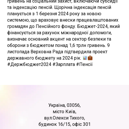
гривень на соціальний захист, включаючи субсидії
та індексацію пенсій. Щорічна індексація пенсій
планується з 1 березня 2024 року за новою
системою, що враховує внески працевлаштованих
громадян до Пенсійного фонду. Бюджет-2024, який
фінансується за рахунок міжнародної допомоги,
визначає основний акцент на сектор безпеки та
оборони з бюджетом понад 1,6 трлн гривень. 9
листопада Верховна Рада підтвердила проект
державного бюджету на 2024 рік.
#Держбюджет2024 #Зарплата #Пенсії
Україна, 03056,
місто Київ,
вул.Олекси Тихого,
будинок 16/15, офіс 301