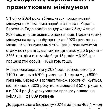
прожитковим мінімумом
З 1 січня 2024 року збільшиться прожитковий
мінімум та мінімальна заробітна плата в Україні.
Верховна Рада прийняла державний бюджет на
2024 рік, внісши зміни до показників. Прожитковий
мінімум на одну особу зросте до 2920 гривень на
місяць із 2589 гривень у 2023 році. Різні категорії
отримають різні суми, такі як діти віком до 6 років –
2563 грн, діти віком від 6 до 18 років – 3196 грн,
працездатні особи – 3028 грн, тощо.
Мінімальна зарплата у 2024 році збільшиться до
7100 гривень з 6700 гривень, з 1 квітня – до 8000
гривень. Середня зарплата також зросте, очікується,
що на кінець 2023 року вона складе 18 527 гривень,
а в 2024 році, з урахуванням прогнозу зниження
інфляції, – 21 809 гривень.
До державного бюджету-2024 виділено 469,4 млрд