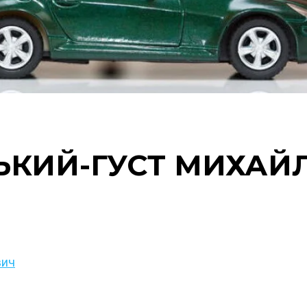
ЬКИЙ-ГУСТ МИХАЙ
вич