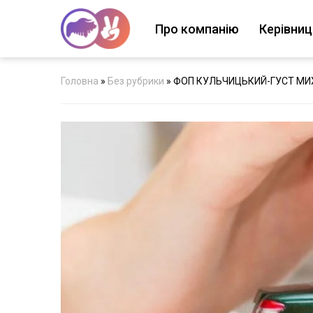
Про компанію
Керівни
Головна
»
Без рубрики
»
ФОП КУЛЬЧИЦЬКИЙ-ГУСТ М