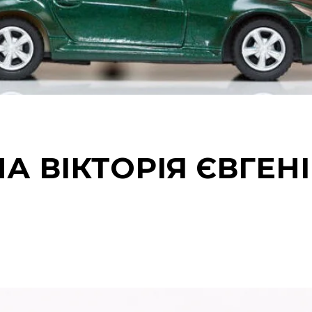
А ВІКТОРІЯ ЄВГЕН