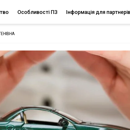
цтво
Особливості ПЗ
Інформація для партнері
ГЕНІВНА