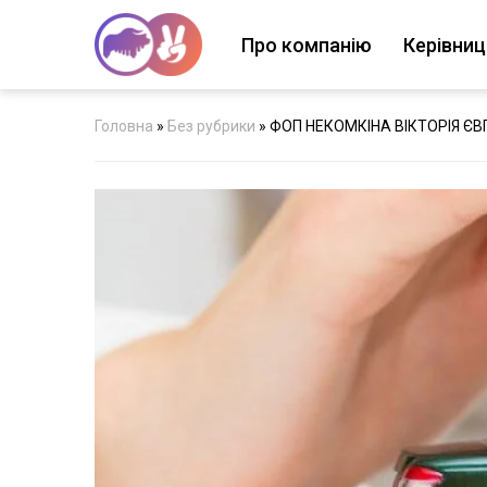
Про компанію
Керівни
Головна
»
Без рубрики
»
ФОП НЕКОМКІНА ВІКТОРІЯ ЄВ