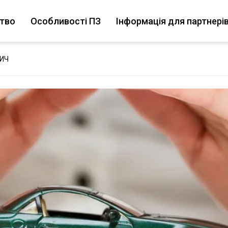
цтво
Особливості ПЗ
Інформація для партнері
ВИЧ