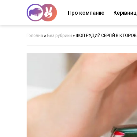
Про компанію
Керівни
Головна
»
Без рубрики
»
ФОП РУДИЙ СЕРГІЙ ВІКТОРО