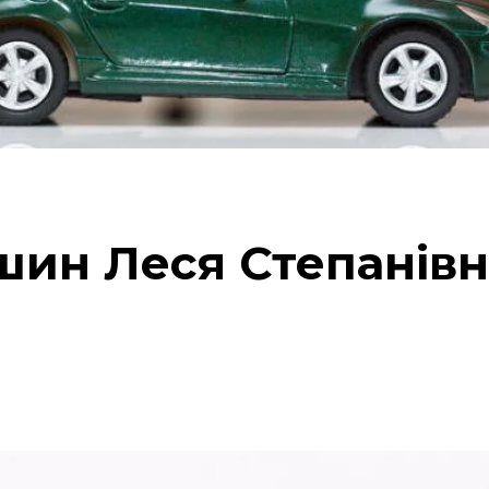
ин Леся Степанівн