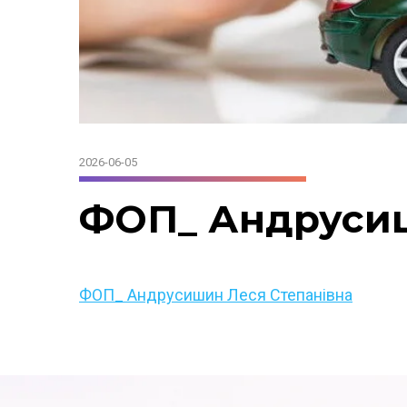
2026-06-05
ФОП_ Андрусиш
ФОП_ Андрусишин Леся Степанівна