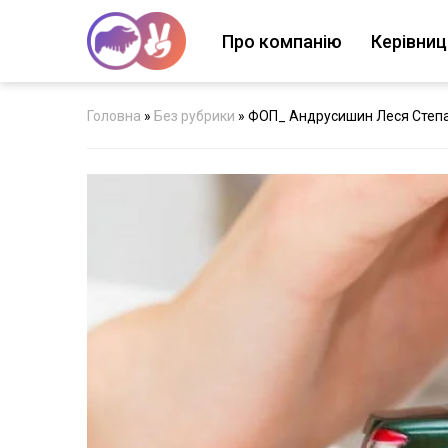
Про компанію
Керівни
Головна
»
Без рубрики
»
ФОП_ Андрусишин Леся Степа