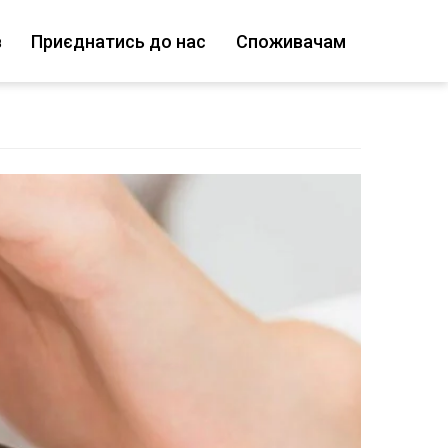
в
Приєднатись до нас
Споживачам