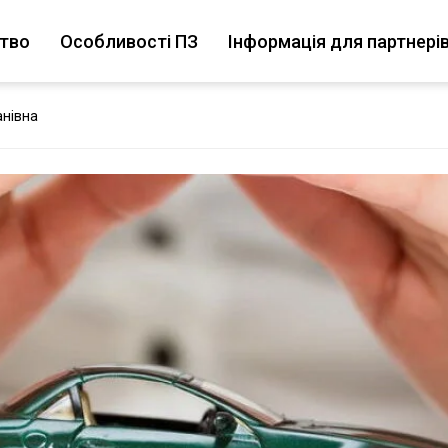
цтво
Особливості ПЗ
Інформація для партнері
нівна