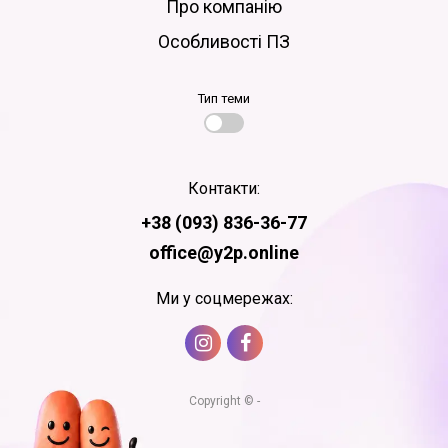
Про компанію
Особливості ПЗ
Тип теми
Контакти:
+38 (093) 836-36-77
office@y2p.online
Ми у соцмережах:
Copyright © -