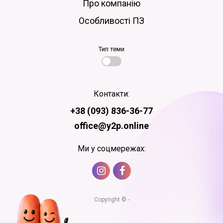
Про компанію
Особливості ПЗ
Тип теми
Контакти:
+38 (093) 836-36-77
office@y2p.online
Ми у соцмережах:
Copyright © -