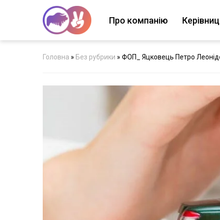
Про компанію
Керівни
Головна
»
Без рубрики
»
ФОП_ Яцковець Петро Леонід