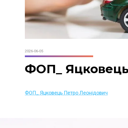
2026-06-05
ФОП_ Яцковець
ФОП_ Яцковець Петро Леонідович