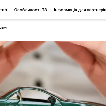
цтво
Особливості ПЗ
Інформація для партнері
ович