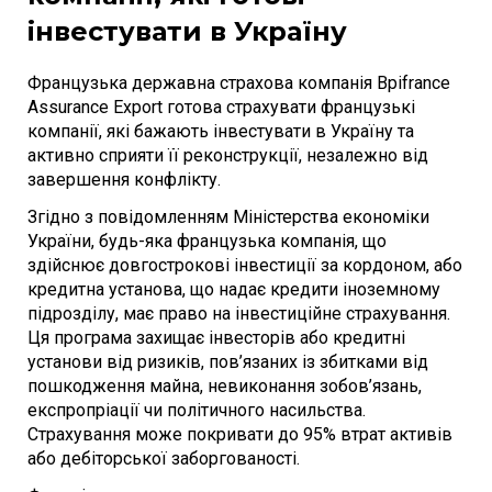
інвестувати в Україну
Французька державна страхова компанія Bpifrance
Assurance Export готова страхувати французькі
компанії, які бажають інвестувати в Україну та
активно сприяти її реконструкції, незалежно від
завершення конфлікту.
Згідно з повідомленням Міністерства економіки
України, будь-яка французька компанія, що
здійснює довгострокові інвестиції за кордоном, або
кредитна установа, що надає кредити іноземному
підрозділу, має право на інвестиційне страхування.
Ця програма захищає інвесторів або кредитні
установи від ризиків, пов’язаних із збитками від
пошкодження майна, невиконання зобов’язань,
експропріації чи політичного насильства.
Страхування може покривати до 95% втрат активів
або дебіторської заборгованості.