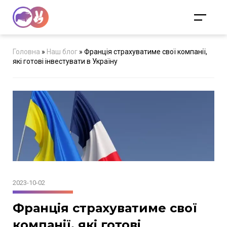
Головна
»
Наш блог
»
Франція страхуватиме свої компанії,
які готові інвестувати в Україну
2023-10-02
Франція страхуватиме свої
компанії, які готові