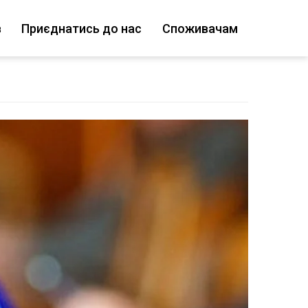
в
Приєднатись до нас
Споживачам