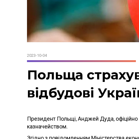
2023-10-04
Польща страхува
відбудові Укра
Президент Польщі, Анджей Дуда, офіційно
казначейством.
Згідно з повідомленням Міністерства еконо