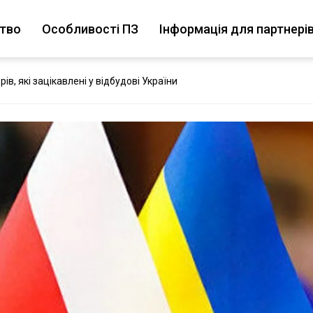
цтво
Особливості ПЗ
Інформація для партнері
в, які зацікавлені у відбудові України