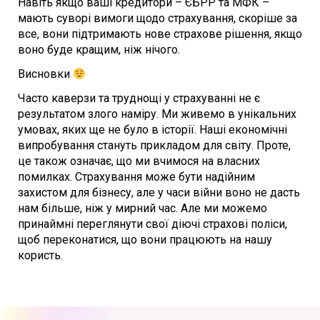
Навіть якщо ваші кредитори – ЄБРР та МФК –
мають суворі вимоги щодо страхування, скоріше за
все, вони підтримають нове страхове рішення, якщо
воно буде кращим, ніж нічого.
Висновки
Часто каверзи та труднощі у страхуванні не є
результатом злого наміру. Ми живемо в унікальних
умовах, яких ще не було в історії. Наші економічні
випробування стануть прикладом для світу. Проте,
це також означає, що ми вчимося на власних
помилках. Страхування може бути надійним
захистом для бізнесу, але у часи війни воно не дасть
нам більше, ніж у мирний час. Але ми можемо
принаймні переглянути свої діючі страхові поліси,
щоб переконатися, що вони працюють на нашу
користь.