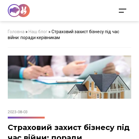
Головна
»
Наш блог
»
Страховий захист бізнесу під час
війни: поради керівникам
2023-08-03
Страховий захист бізнесу під
час війни: поради