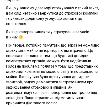
Якщо у вашому договорі страхування є такий текст,
вам слід негайно звернутися до страхової компанії
та укласти додаткову угоду, що змінить це
положення.
Які ще каверзи виникли у страхуванні за часів
війни?
По-перше, потрібно пам’ятати, що зараз неможливо
страхувати майно на територіях, які втрачено. Це
пов’язано не лише з тим, що будь-які довідки
компетентних органів можуть бути недійсними.
Головна проблема полягає у тому, що представник
страхової компанії не може оглянути пошкоджене
майно. Якщо у вас було страхування до втрати
території, раджу домовитися зі страховиком про
зафіксування страхових випадків, які
розглядатимуться після повернення контролю над
локацією. Якщо страховик відмовить, варто
припинити дію такого поліса.