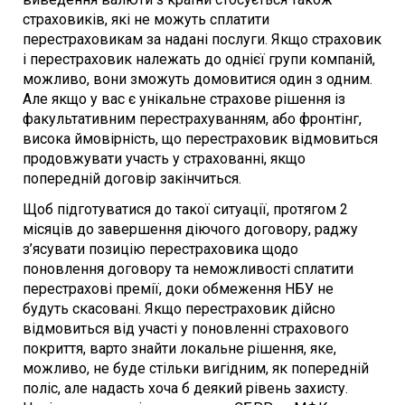
страховиків, які не можуть сплатити
перестраховикам за надані послуги. Якщо страховик
і перестраховик належать до однієї групи компаній,
можливо, вони зможуть домовитися один з одним.
Але якщо у вас є унікальне страхове рішення із
факультативним перестрахуванням, або фронтінг,
висока ймовірність, що перестраховик відмовиться
продовжувати участь у страхованні, якщо
попередній договір закінчиться.
Щоб підготуватися до такої ситуації, протягом 2
місяців до завершення діючого договору, раджу
з’ясувати позицію перестраховика щодо
поновлення договору та неможливості сплатити
перестрахові премії, доки обмеження НБУ не
будуть скасовані. Якщо перестраховик дійсно
відмовиться від участі у поновленні страхового
покриття, варто знайти локальне рішення, яке,
можливо, не буде стільки вигідним, як попередній
поліс, але надасть хоча б деякий рівень захисту.