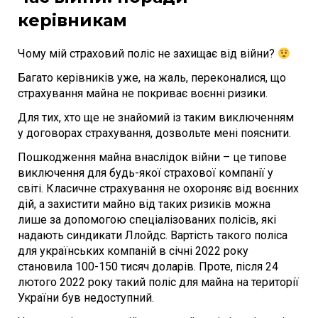
керівникам
Чому мій страховий поліс не захищає від війни?
Багато керівників уже, на жаль, переконалися, що
страхування майна не покриває воєнні ризики.
Для тих, хто ще не знайомий із таким виключенням
у договорах страхування, дозвольте мені пояснити.
Пошкодження майна внаслідок війни – це типове
виключення для будь-якої страхової компанії у
світі. Класичне страхування не охороняє від воєнних
дій, а захистити майно від таких ризиків можна
лише за допомогою спеціалізованих полісів, які
надають синдикати Ллойдс. Вартість такого поліса
для українських компаній в січні 2022 року
становила 100-150 тисяч доларів. Проте, після 24
лютого 2022 року такий поліс для майна на території
України був недоступний.