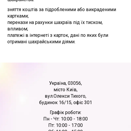
зняття коштів за підробленими або викраденими
картками;
перекази на рахунки шахраїв під їх тиском,
впливом;
платежі в інтернеті з карток, дані по яких були
отримані шахрайськими діями.
Україна, 03056,
місто Київ,
вул.Олекси Тихого,
будинок 16/15, офіс 301
Графік роботи:
Пн - Чт: 10:00 - 18:00
Пт: 10:00 - 17:00