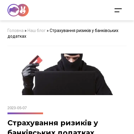
Головна
»
Наш блог
»
Страхування ризиків у банківських
додатках
2023-05-07
Страхування ризиків у
банківських додатках