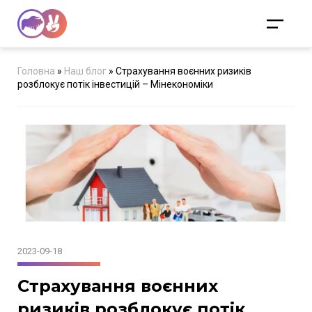
Головна
»
Наш блог
»
Страхування воєнних ризиків
розблокує потік інвестицій – Мінекономіки
2023-09-18
Страхування воєнних
ризиків розблокує потік