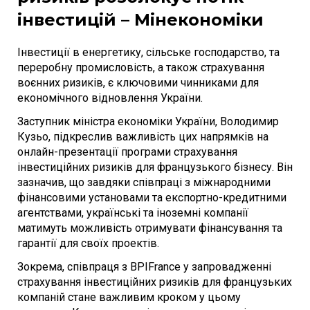
інвестицій – Мінекономіки
Інвестиції в енергетику, сільське господарство, та
переробну промисловість, а також страхування
воєнних ризиків, є ключовими чинниками для
економічного відновлення України.
Заступник міністра економіки України, Володимир
Кузьо, підкреслив важливість цих напрямків на
онлайн-презентації програми страхування
інвестиційних ризиків для французького бізнесу. Він
зазначив, що завдяки співпраці з міжнародними
фінансовими установами та експортно-кредитними
агентствами, українські та іноземні компанії
матимуть можливість отримувати фінансування та
гарантії для своїх проектів.
Зокрема, співпраця з BPIFrance у запровадженні
страхування інвестиційних ризиків для французьких
компаній стане важливим кроком у цьому