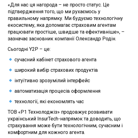
«Для нас ця нагорода – не просто статус. Це
підтвердження того, що ми рухаємось у
правильному напрямку. Ми будуємо технологічну
екосистему, яка допомагає страховим агентам
працювати простіше, швидше та ефективніше», –
зазначає засновник компанії Олександр Родін.
Сьогодні Y2P – це:
сучасний кабінет страхового агента
широкий вибір страхових продуктів
інтуїтивно зрозумілий інтерфейс
автоматизація процесів оформлення
технології, які економлять час
ТОВ «Р1 Технолоджіз» продовжує розвивати
український InsurTech-напрямок та доводить, що
страхування може бути технологічним, сучасним і
комфортним для кожного агента.