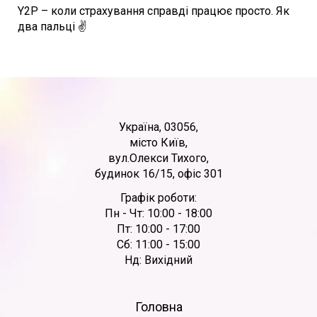
Y2P – коли страхування справді працює просто. Як
два пальці ✌️
Україна, 03056,
місто Київ,
вул.Олекси Тихого,
будинок 16/15, офіс 301
Графік роботи:
Пн - Чт: 10:00 - 18:00
Пт: 10:00 - 17:00
Сб: 11:00 - 15:00
Нд: Вихідний
Головна