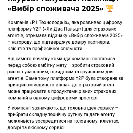
«Вибір споживача 2025»
Компанія «Р1 Технолоджіз», яка розвиває цифрову
платформу Y2P («Як Два Пальці») для страхових
агентів, отримала відзнаку «Вибір споживача 2025»
– нагороду, що підтверджує довіру партнерів,
клієнтів та професійної спільноти.
Від самого початку команда компанії поставила
перед собою амбітну мету – зробити страховий
ринок сучаснішим, швидшим та зручнішим для
агентів. Саме тому платформа Y2P була створена за
принципом «єдиного вікна», де страховий агент
може працювати з продуктами різних страхових
компаній в одному цифровому просторі.
У компанії зазначають, що головна ідея сервісу –
прибрати складну технічну рутину та дати агенту
можливість зосередитися на головному: клієнтах,
довірі та якісному сервісі.