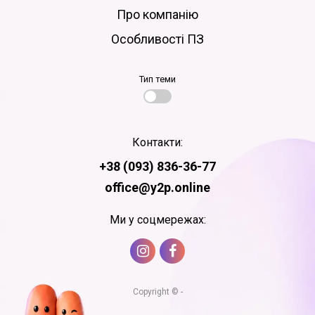
Про компанію
Особливості ПЗ
Тип теми
Контакти:
+38 (093) 836-36-77
office@y2p.online
Ми у соцмережах:
Copyright © -