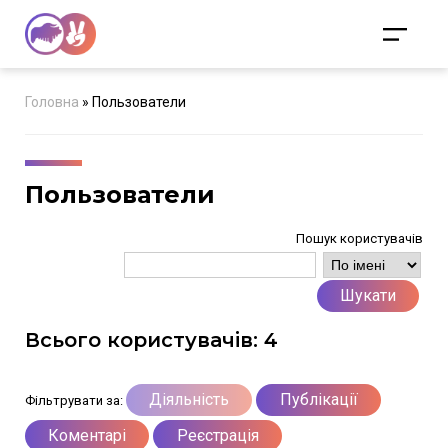
Головна
»
Пользователи
Пользователи
Пошук користувачів
Шукати
Всього користувачів: 4
Діяльність
Публікації
Фільтрувати за:
Коментарі
Реєстрація