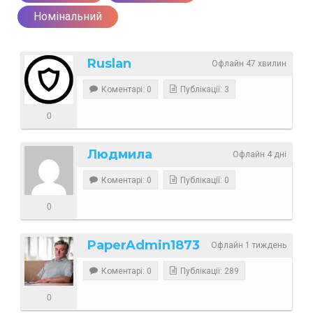
Номінальний
Ruslan
Офлайн 47 хвилин
Коментарі: 0
Публікації: 3
0
Людмила
Офлайн 4 дні
Коментарі: 0
Публікації: 0
0
PaperAdmin1873
Офлайн 1 тиждень
Коментарі: 0
Публікації: 289
0