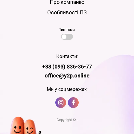
Про компанію
Особливості ПЗ
Тип теми
Контакти:
+38 (093) 836-36-77
office@y2p.online
Ми у соцмережах:
Copyright © -